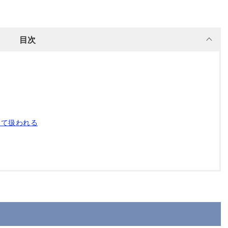
目次
として扱われる