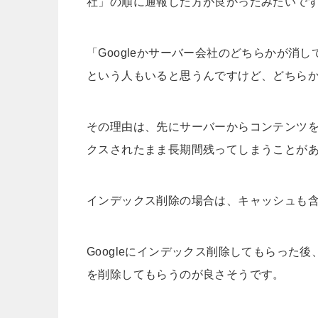
社」の順に通報した方が良かったみたいで
「Googleかサーバー会社のどちらかが消
という人もいると思うんですけど、どちらか片
その理由は、先にサーバーからコンテンツ
クスされたまま長期間残ってしまうことが
インデックス削除の場合は、キャッシュも
Googleにインデックス削除してもらった
を削除してもらうのが良さそうです。