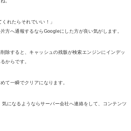
すね。
してくれたらそれでいい！」
方へ通報するならGoogleにした方が良い気がします。
を削除すると、キャッシュの残骸が検索エンジンにインデッ
あるからです。
含めて一瞬でクリアになります。
後、気になるようならサーバー会社へ連絡をして、コンテンツ