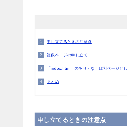
申し立てるときの注意点
複数ページの申し立て
「index.html」のあり・なしは別ページ
まとめ
申し立てるときの注意点