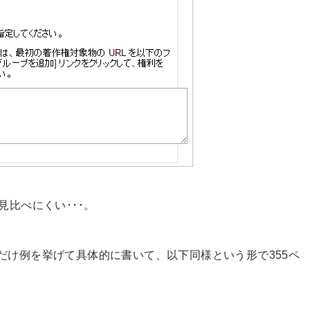
見比べにくい･･･。
だけ例を挙げて具体的に書いて、以下同様という形で355ペ