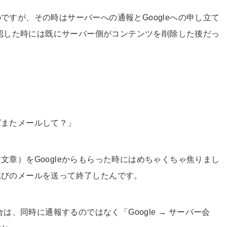
すが、その時はサーバーへの通報とGoogleへの申し立て
確認した時には既にサーバー側がコンテンツを削除した後だっ
ばまたメールして？」
章）をGoogleからもらった時にはめちゃくちゃ焦りまし
詫びのメールを送って終了したんです。
合は、同時に通報するのではなく「Google → サーバー会